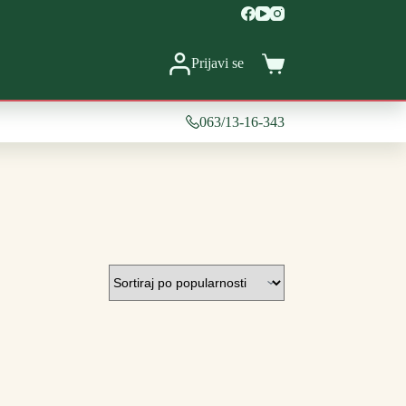
Prijavi se
Shopping
cart
063/13-16-343