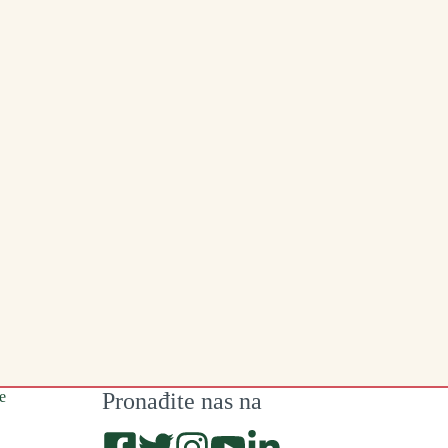
e
Pronađite nas na