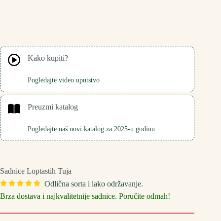
Kako kupiti?
Pogledajte video uputstvo
Preuzmi katalog
Pogledajte naš novi katalog za 2025-u godinu
Sadnice Loptastih Tuja
Odlična sorta i lako održavanje.
Brza dostava i najkvalitetnije sadnice. Poručite odmah!