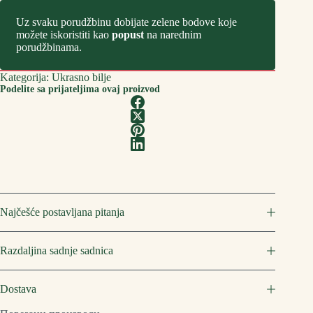
Uz svaku porudžbinu dobijate zelene bodove koje
možete iskoristiti kao
popust
na narednim
porudžbinama.
Kategorija:
Ukrasno bilje
Podelite sa prijateljima ovaj proizvod
Najčešće postavljana pitanja
Razdaljina sadnje sadnica
Dostava