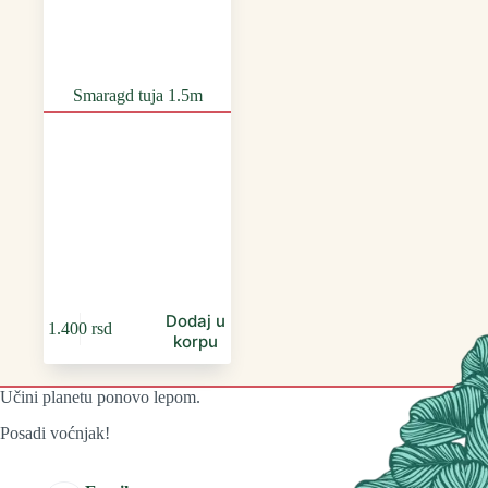
Smaragd tuja 1.5m
Dodaj u
1.400
rsd
korpu
Učini planetu ponovo lepom.
Posadi voćnjak!