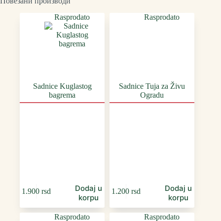
Повезани производи
Rasprodato
Rasprodato
Sadnice Kuglastog
Sadnice Tuja za Živu
bagrema
Ogradu
Dodaj u
Dodaj u
1.900
rsd
1.200
rsd
korpu
korpu
Rasprodato
Rasprodato