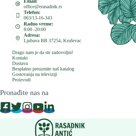
Email:
office@erasadnik.rs
Telefon:
063/13-16-343
Radno vreme:
8:00 -20:00
Adresa:
Ljubava BB 37254, Kruševac
Drago nam je da ste zadovoljni!
Kontakt
Dostava
Besplatno preuzmite naš katalog
Gostovanja na televiziji
Proizvodi
Pronađite nas na