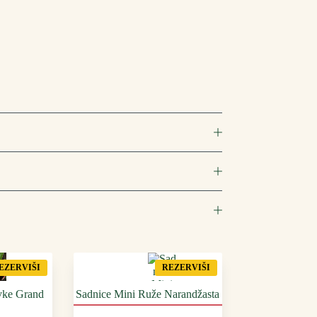
EZERVIŠI
REZERVIŠI
vke Grand
Sadnice Mini Ruže Narandžasta