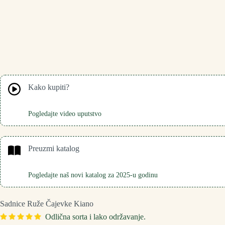
Kako kupiti?
Pogledajte video uputstvo
Preuzmi katalog
Pogledajte naš novi katalog za 2025-u godinu
Sadnice Ruže Čajevke Kiano
Odlična sorta i lako održavanje.