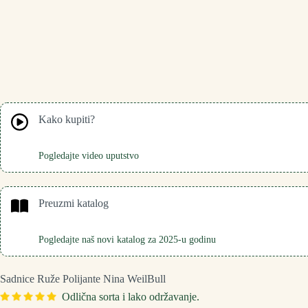
Kako kupiti?
Pogledajte video uputstvo
Preuzmi katalog
Pogledajte naš novi katalog za 2025-u godinu
Sadnice Ruže Polijante Nina WeilBull
Odlična sorta i lako održavanje.