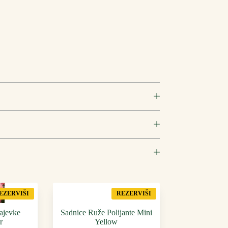
EZERVIŠI
REZERVIŠI
ajevke
Sadnice Ruže Polijante Mini
r
Yellow