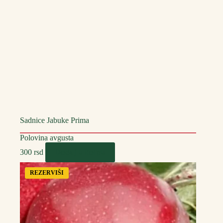
Sadnice Jabuke Prima
Polovina avgusta
Dodaj u korpu
300
rsd
REZERVIŠI