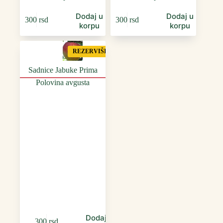
Dodaj u
Dodaj u
300
rsd
300
rsd
korpu
korpu
REZERVIŠI
Sadnice Jabuke Prima
Polovina avgusta
Dodaj u
300
rsd