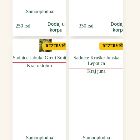
Samooplodna
Dodaj u
Dodaj u
250
rsd
350
rsd
korpu
korpu
REZERVIŠI
REZERVIŠI
Sadnice Jabuke Greni Smit
Sadnice Kruške Junska
Lepotica
Kraj oktobra
Kraj juna
Samooplodna
Samooplodna