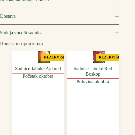
Dostava
Sadnja voćnih sadnica
Повезани производи
REZERVIŠI
REZERVIŠI
Sadnice Jabuke Ajdared
Sadnice Jabuke Red
Boskop
Početak oktobra
Polovina oktobra