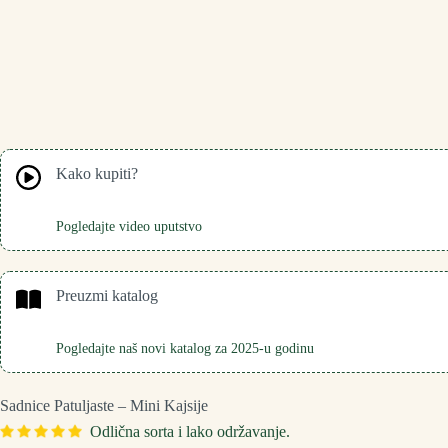
Kako kupiti?
Pogledajte video uputstvo
Preuzmi katalog
Pogledajte naš novi katalog za 2025-u godinu
Sadnice Patuljaste – Mini Kajsije
Odlična sorta i lako održavanje.