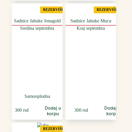
REZERVIŠI
REZERVIŠI
Sadnice Jabuke Jonagold
Sadnice Jabuke Mucu
Sredina septembra
Kraj septembra
Samooplodna
Dodaj u
Dodaj u
300
rsd
300
rsd
korpu
korpu
REZERVIŠI