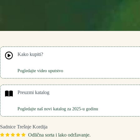
Kako kupiti?
Pogledajte video uputstvo
Preuzmi katalog
Pogledajte naš novi katalog za 2025-u godinu
Sadnice Trešnje Kordija
Odlična sorta i lako održavanje.