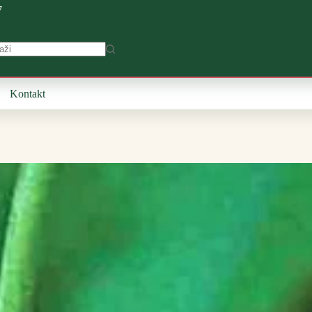
7
Kontakt