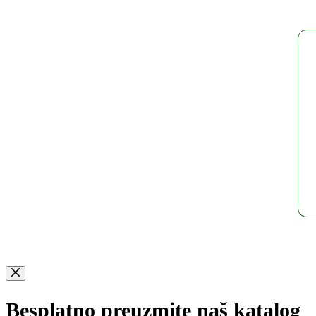
Besplatno preuzmite naš katalog