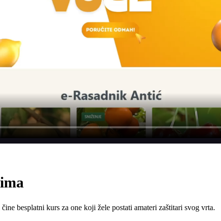
vima
ine besplatni kurs za one koji žele postati amateri zaštitari svog vrta.