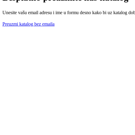
Unesite vašu email adresu i ime u formu desno kako bi uz katalog dobi
Preuzmi katalog bez emaila