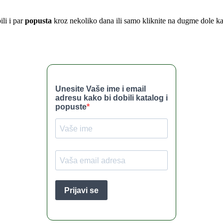
li i par
popusta
kroz nekoliko dana ili samo kliknite na dugme dole kak