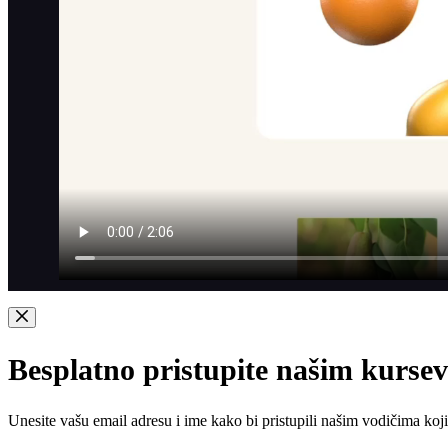
Besplatno pristupite našim kurse
Unesite vašu email adresu i ime kako bi pristupili našim vodičima koji č