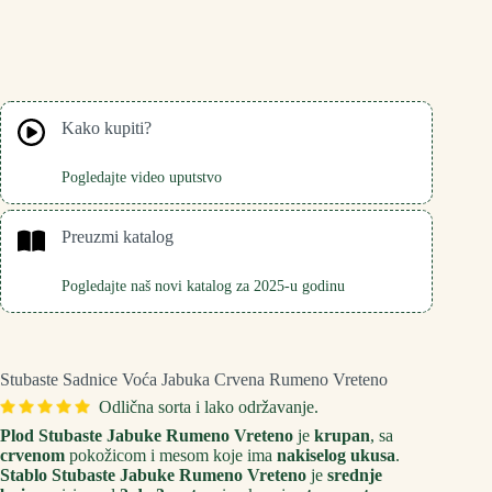
Kako kupiti?
Pogledajte video uputstvo
Preuzmi katalog
Pogledajte naš novi katalog za 2025-u godinu
Stubaste Sadnice Voća Jabuka Crvena Rumeno Vreteno
Odlična sorta i lako održavanje.
Plod Stubaste Jabuke Rumeno Vreteno
je
krupan
, sa
crvenom
pokožicom i mesom koje ima
nakiselog ukusa
.
Stablo Stubaste Jabuke Rumeno Vreteno
je
srednje