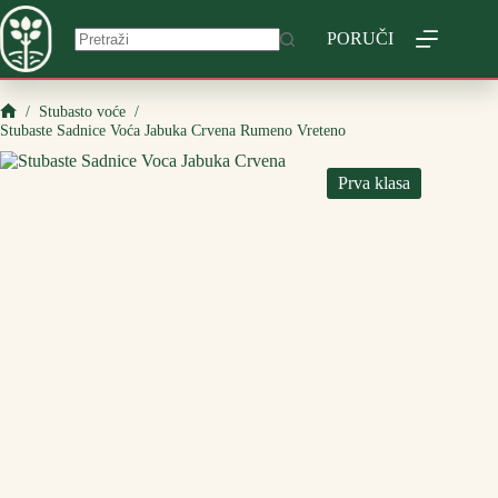
Skip
to
PORUČI
content
/
Stubasto voće
/
Početna
Stubaste Sadnice Voća Jabuka Crvena Rumeno Vreteno
Prva klasa