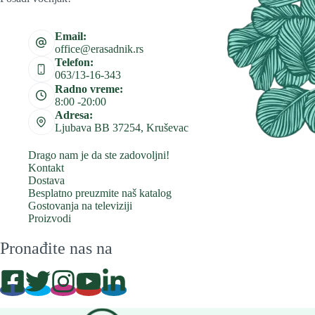
Email:
office@erasadnik.rs
Telefon:
063/13-16-343
Radno vreme:
8:00 -20:00
Adresa:
Ljubava BB 37254, Kruševac
Drago nam je da ste zadovoljni!
Kontakt
Dostava
Besplatno preuzmite naš katalog
Gostovanja na televiziji
Proizvodi
Pronađite nas na