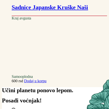
Sadnice Japanske Kruške Naši
Kraj avgusta
Samooplodna
600
rsd
Dodaj u korpu
Učini planetu ponovo lepom.
Posadi voćnjak!