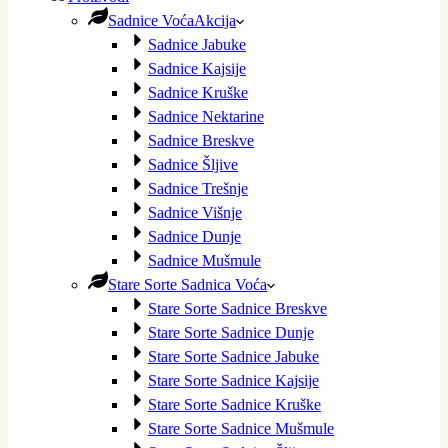
Sadnice Voća
Akcija
Sadnice Jabuke
Sadnice Kajsije
Sadnice Kruške
Sadnice Nektarine
Sadnice Breskve
Sadnice Šljive
Sadnice Trešnje
Sadnice Višnje
Sadnice Dunje
Sadnice Mušmule
Stare Sorte Sadnica Voća
Stare Sorte Sadnice Breskve
Stare Sorte Sadnice Dunje
Stare Sorte Sadnice Jabuke
Stare Sorte Sadnice Kajsije
Stare Sorte Sadnice Kruške
Stare Sorte Sadnice Mušmule