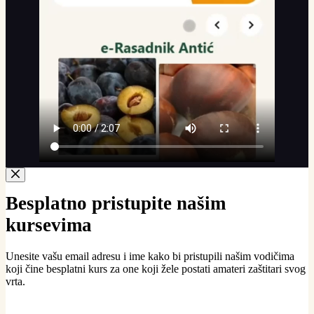
Besplatno pristupite našim
kursevima
Unesite vašu email adresu i ime kako bi pristupili našim vodičima
koji čine besplatni kurs za one koji žele postati amateri zaštitari svog
vrta.