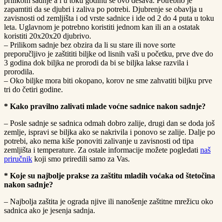
prilikom sadnje a i u toku godinu se ovo dešava. Potrebno je
zapamtiti da se djubri i zaliva po potrebi. Djubrenje se obavlja u
zavisnosti od zemljišta i od vrste sadnice i ide od 2 do 4 puta u toku
leta. Uglavnom je potrebno koristiti jednom kan ili an a ostatak
koristiti 20x20x20 djubrivo.
– Prilikom sadnje bez obzira da li su stare ili nove sorte
preporučljivo je zaštititi biljke od lisnih vaši u početku, prve dve do
3 godina dok biljka ne prorodi da bi se biljka lakse razvila i
prorodila.
– Oko biljke mora biti okopano, korov ne sme zahvatiti biljku prve
tri do četiri godine.
* Kako pravilno zalivati ​​mlade voćne sadnice nakon sadnje?
– Posle sadnje se sadnica odmah dobro zalije, drugi dan se doda još
zemlje, ispravi se biljka ako se nakrivila i ponovo se zalije. Dalje po
potrebi, ako nema kiše ponoviti zalivanje u zavisnosti od tipa
zemljišta i temperature. Za ostale informacije možete pogledati
naš
priručnik
koji smo priredili samo za Vas.
* Koje su najbolje prakse za zaštitu mladih voćaka od štetočina
nakon sadnje?
– Najbolja zaštita je ograda njive ili nanošenje zaštitne mrežicu oko
sadnica ako je jesenja sadnja.