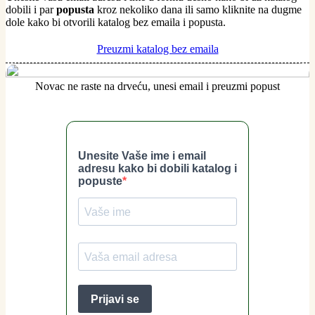
dobili i par
popusta
kroz nekoliko dana ili samo kliknite na dugme
dole kako bi otvorili katalog bez emaila i popusta.
Preuzmi katalog bez emaila
Novac ne raste na drveću, unesi email i preuzmi popust