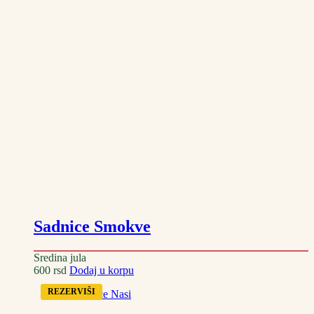
1.000 rsd.
Sadnice Smokve
Sredina jula
600
rsd
Dodaj u korpu
REZERVIŠI