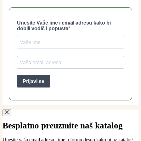
Besplatno preuzmite naš katalog
Unesite vašu email adresu i ime u formu desno kako bi uz katalog