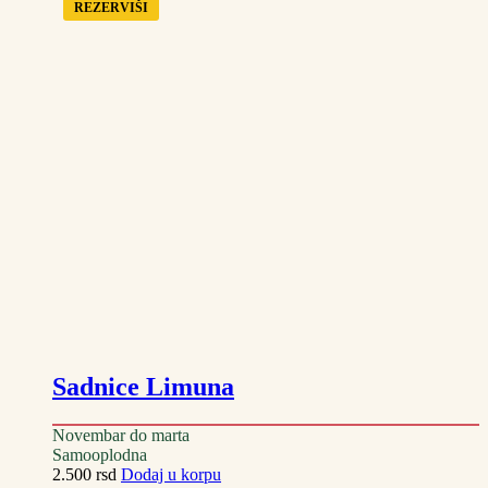
REZERVIŠI
Sadnice Limuna
Novembar do marta
Samooplodna
2.500
rsd
Dodaj u korpu