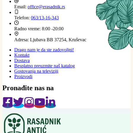
Email:
office@erasadnik.rs
Telefon:
063/13-16-343
Radno vreme:
8:00 -20:00
Adresa:
Ljubava BB 37254, Kruševac
Drago nam je da ste zadovoljni!
Kontakt
Dostava
Besplatno preuzmite naš katalog
Gostovanja na televiziji
Proizvodi
Pronađite nas na