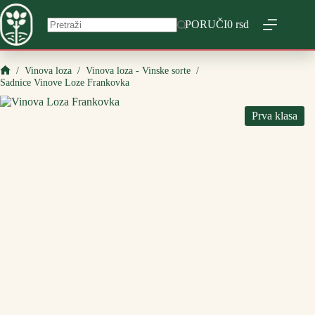
Skip
to
PORUČI
0
rsd
content
/
Vinova loza
/
Vinova loza - Vinske sorte
/
Početna
Sadnice Vinove Loze Frankovka
Prva klasa